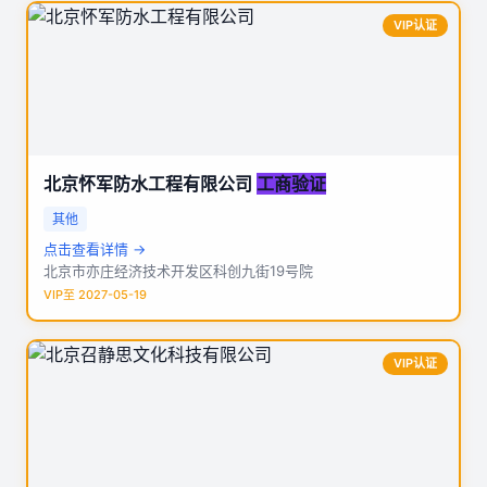
VIP认证
北京怀军防水工程有限公司
工商验证
其他
点击查看详情 →
北京市亦庄经济技术开发区科创九街19号院
VIP至 2027-05-19
VIP认证